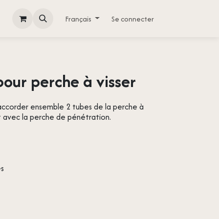
Français
Se connecter
our perche à visser
accorder ensemble 2 tubes de la perche à
 avec la perche de pénétration.
és