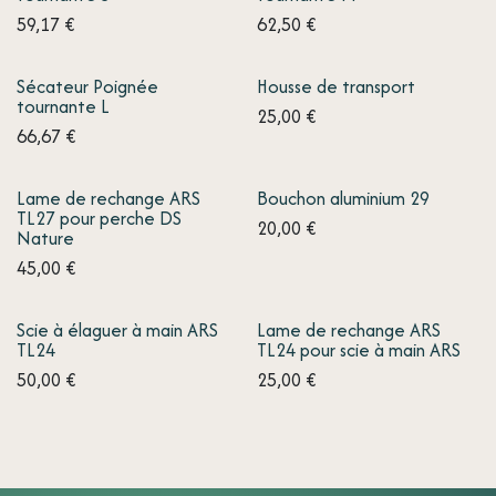
59,17
€
62,50
€
Sécateur Poignée
Housse de transport
tournante L
25,00
€
66,67
€
Lame de rechange ARS
Bouchon aluminium 29
TL27 pour perche DS
20,00
€
Nature
45,00
€
Scie à élaguer à main ARS
Lame de rechange ARS
TL24
TL24 pour scie à main ARS
50,00
€
25,00
€