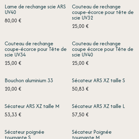
Lame de rechange scie ARS
Couteau de rechange
UV40
coupe-écorce pour tête de
scie UV32
80,00
€
25,00
€
Couteau de rechange
Couteau de rechange
coupe-écorce pour Tête de
coupe écorce pour Tête de
scie UV34
scie UV40
25,00
€
25,00
€
Bouchon aluminium 33
Sécateur ARS XZ taille S
20,00
€
50,83
€
Sécateur ARS XZ taille M
Sécateur ARS XZ taille L
53,33
€
57,50
€
Sécateur poignée
Sécateur Poignée
tournante S
tournante M