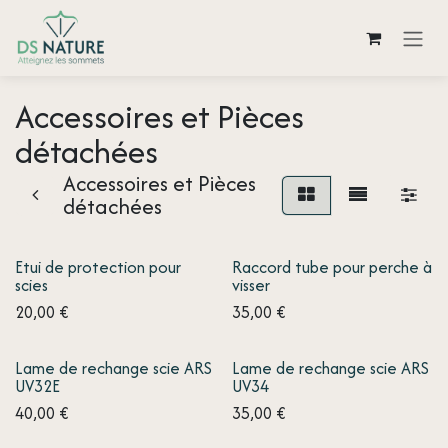
Se rendre au contenu
Accessoires et Pièces
détachées
Accessoires et Pièces
détachées
Etui de protection pour
Raccord tube pour perche à
scies
visser
20,00
€
35,00
€
Lame de rechange scie ARS
Lame de rechange scie ARS
UV32E
UV34
40,00
€
35,00
€