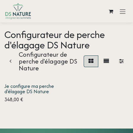
Se rendre au contenu
Configurateur de perche
d'élagage DS Nature
Configurateur de
perche d'élagage DS
Nature
Je configure ma perche
d'élagage DS Nature
348,00
€