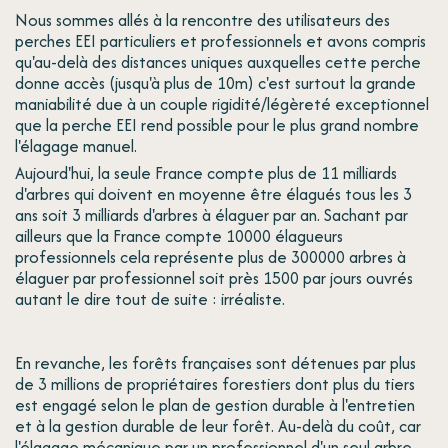
Nous sommes allés à la rencontre des utilisateurs des
perches EEI particuliers et professionnels et avons compris
qu'au-delà des distances uniques auxquelles cette perche
donne accès (jusqu'à plus de 10m) c'est surtout la grande
maniabilité due à un couple rigidité/légèreté exceptionnel
que la perche EEI rend possible pour le plus grand nombre
l'élagage manuel.
Aujourd'hui, la seule France compte plus de 11 milliards
d'arbres qui doivent en moyenne être élagués tous les 3
ans soit 3 milliards d'arbres à élaguer par an. Sachant par
ailleurs que la France compte 10000 élagueurs
professionnels cela représente plus de 300000 arbres à
élaguer par professionnel soit près 1500 par jours ouvrés
autant le dire tout de suite : irréaliste.
En revanche, les forêts françaises sont détenues par plus
de 3 millions de propriétaires forestiers dont plus du tiers
est engagé selon le plan de gestion durable à l'entretien
et à la gestion durable de leur forêt. Au-delà du coût, car
l'élagage mécanique par un professionnel d'un seul arbre