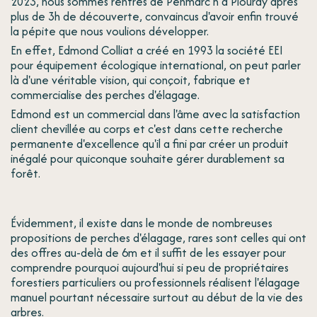
2023, nous sommes rentrés de Penmarc’h à Plouray après
plus de 3h de découverte, convaincus d'avoir enfin trouvé
la pépite que nous voulions développer.
En effet, Edmond Colliat a créé en 1993 la société EEI
pour équipement écologique international, on peut parler
là d'une véritable vision, qui conçoit, fabrique et
commercialise des perches d'élagage.
Edmond est un commercial dans l'âme avec la satisfaction
client chevillée au corps et c'est dans cette recherche
permanente d'excellence qu'il a fini par créer un produit
inégalé pour quiconque souhaite gérer durablement sa
forêt.
Évidemment, il existe dans le monde de nombreuses
propositions de perches d'élagage, rares sont celles qui ont
des offres au-delà de 6m et il suffit de les essayer pour
comprendre pourquoi aujourd'hui si peu de propriétaires
forestiers particuliers ou professionnels réalisent l'élagage
manuel pourtant nécessaire surtout au début de la vie des
arbres.