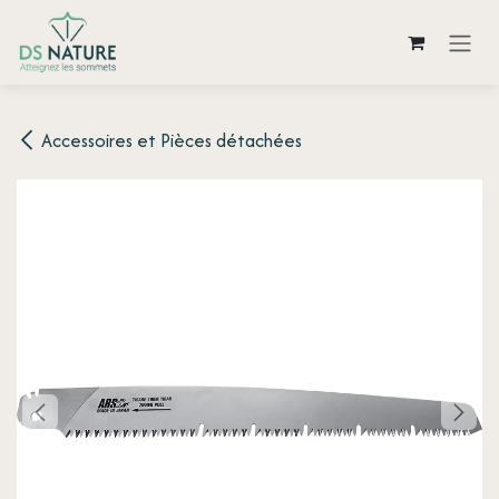
Se rendre au contenu
Accessoires et Pièces détachées