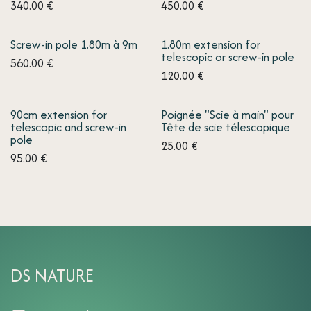
340.00
€
450.00
€
Screw-in pole 1.80m à 9m
1.80m extension for
telescopic or screw-in pole
560.00
€
120.00
€
90cm extension for
Poignée "Scie à main" pour
telescopic and screw-in
Tête de scie télescopique
pole
25.00
€
95.00
€
DS NATURE