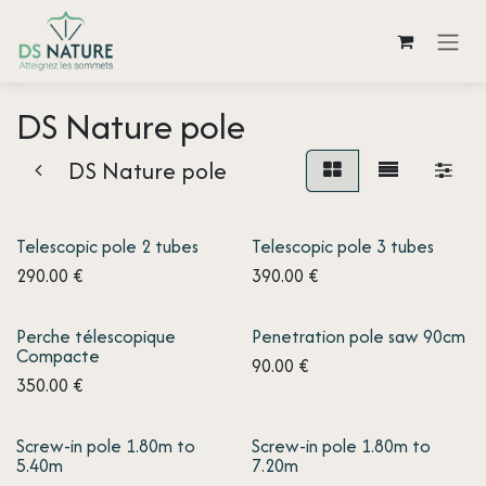
Skip to Content
DS Nature pole
DS Nature pole
Telescopic pole 2 tubes
Telescopic pole 3 tubes
290.00
€
390.00
€
Perche télescopique
Penetration pole saw 90cm
Compacte
90.00
€
350.00
€
Screw-in pole 1.80m to
Screw-in pole 1.80m to
5.40m
7.20m