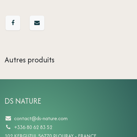
Autres produits
DS NATURE
contact@ds-nature.com
+336 80 62 83 52
102 KERGUZUL 56770 PLOURAY - FRANCE