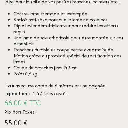
Idéal pour la taille de vos petites branches, palmiers etc...
Contre-lame trempée et estampée
Racloir anti-sève pour que la lame ne colle pas
Triple levier démultiplicateur pour réduire les efforts
requis
Une lame de scie arboricole peut être montée sur cet
échenilloir
Tranchant durable et coupe nette avec moins de
friction grâce au procédé spécial de rectification des
lames
Coupe de branches jusqu'à 3 cm
Poids 0,6 kg
Livré
avec une corde de 6 mètres et une poignée
Expédition :
1 à 3 jours ouvrés
66,00 € TTC
Prix Hors Taxes :
55,00
€