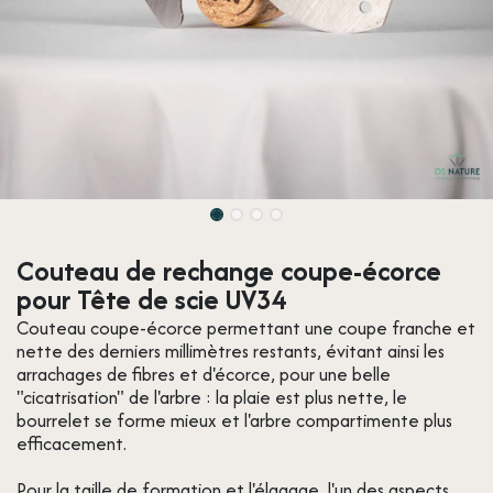
Couteau de rechange coupe-écorce
pour Tête de scie UV34
Couteau coupe-écorce permettant une coupe franche et
nette des derniers millimètres restants, évitant ainsi les
arrachages de fibres et d'écorce, pour une belle
"cicatrisation" de l'arbre : la plaie est plus nette, le
bourrelet se forme mieux et l'arbre compartimente plus
efficacement.
Pour la taille de formation et l'élagage, l'un des aspects