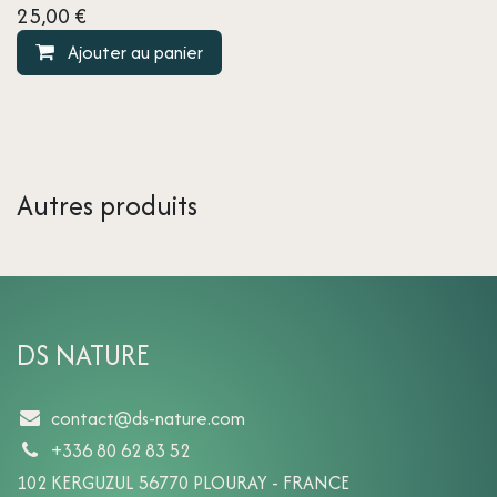
25,00
€
Ajouter au panier
Autres produits
DS NATURE
contact@ds-nature.com
+336 80 62 83 52
102 KERGUZUL 56770 PLOURAY - FRANCE