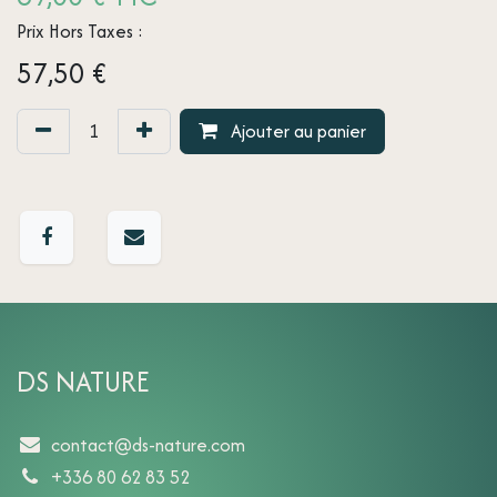
Prix Hors Taxes :
57,50
€
Ajouter au panier
DS NATURE
contact@ds-nature.com
+336 80 62 83 52