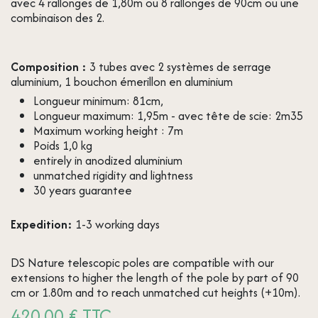
avec 4 rallonges de 1,80m ou 8 rallonges de 90cm ou une
combinaison des 2.
Composition :
3 tubes avec 2 systèmes de serrage
aluminium, 1 bouchon émerillon en aluminium
Longueur minimum: 81cm,
Longueur maximum: 1,95m - avec tête de scie: 2m35
Maximum working height : 7m
Poids 1,0 kg
entirely in anodized aluminium
unmatched rigidity and lightness
30 years guarantee
Expedition:
1-3 working days
DS Nature telescopic poles are compatible with our
extensions to higher the length of the pole by part of 90
cm or 1.80m and to reach unmatched cut heights (+10m).
420,00 € TTC