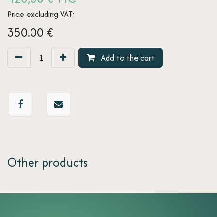
Price excluding VAT:
350.00
€
Add to the cart
Other products