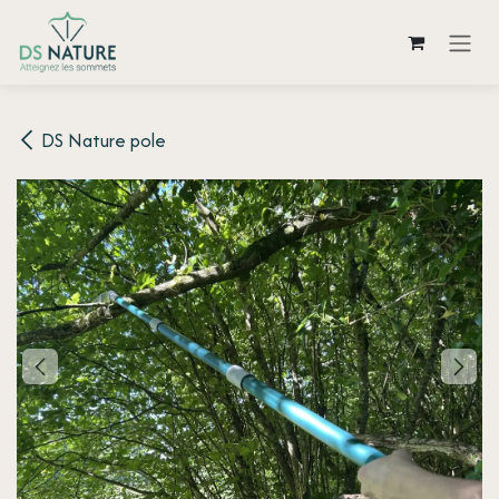
Skip to Content
DS Nature pole